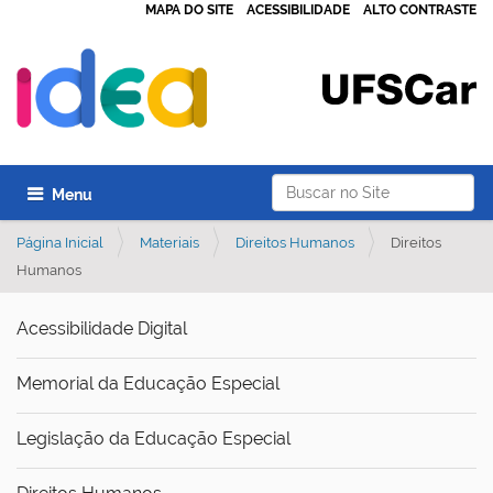
MAPA DO SITE
ACESSIBILIDADE
ALTO CONTRASTE
Busca
Toggle navigation
Página Inicial
Materiais
Direitos Humanos
Direitos
Humanos
Acessibilidade Digital
Memorial da Educação Especial
Legislação da Educação Especial