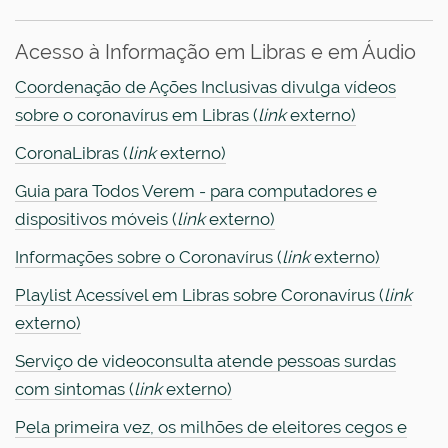
Acesso à Informação em Libras e em Áudio
Coordenação de Ações Inclusivas divulga vídeos
sobre o coronavírus em Libras (
link
externo)
CoronaLibras (
link
externo)
Guia para Todos Verem - para computadores e
dispositivos móveis (
link
externo)
Informações sobre o Coronavírus (
link
externo)
Playlist Acessível em Libras sobre Coronavírus (
link
externo)
Serviço de videoconsulta atende pessoas surdas
com sintomas (
link
externo)
Pela primeira vez, os milhões de eleitores cegos e