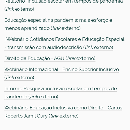
Relatório “Inclusão escolar em tempos de pandemia
(
link
externo)
Educação especial na pandemia: mais esforço e
menos aprendizado (
link
externo)
I Webnário Cotidianos Escolares e Educação Especial
- transmissão com audiodescrição (
link
externo)
Direito da Educação - AGU (
link
externo)
Webinário Internacional - Ensino Superior Inclusivo
(
link
externo)
Informe Pesquisa: inclusão escolar em tempos de
pandemia (
link
externo)
Webinário: Educação Inclusiva como Direito - Carlos
Roberto Jamil Cury (
link
externo)