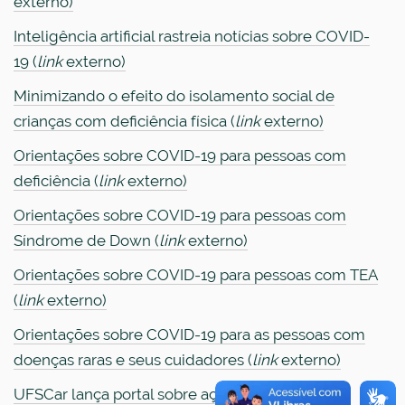
externo)
Inteligência artificial rastreia notícias sobre COVID-
19 (
link
externo)
Minimizando o efeito do isolamento social de
crianças com deficiência física (
link
externo)
Orientações sobre COVID-19 para pessoas com
deficiência (
link
externo)
Orientações sobre COVID-19 para pessoas com
Síndrome de Down (
link
externo)
Orientações sobre COVID-19 para pessoas com TEA
(
link
externo)
Orientações sobre COVID-19 para as pessoas com
doenças raras e seus cuidadores (
link
externo)
UFSCar lança portal sobre ações no combate à