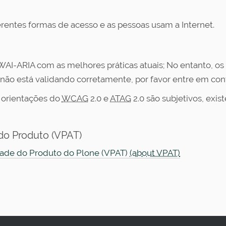
ferentes formas de acesso e as pessoas usam a Internet.
 WAI-ARIA com as melhores práticas atuais; No entanto, o
 não está validando corretamente, por favor entre em co
 orientações do
WCAG
2.0 e
ATAG
2.0 são subjetivos, exi
do Produto (VPAT)
idade do Produto do Plone (VPAT)
(about VPAT)