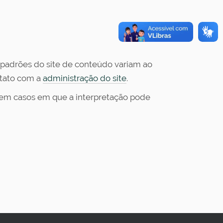
s padrões do site de conteúdo variam ao
ntato com a
administração do site
.
stem casos em que a interpretação pode