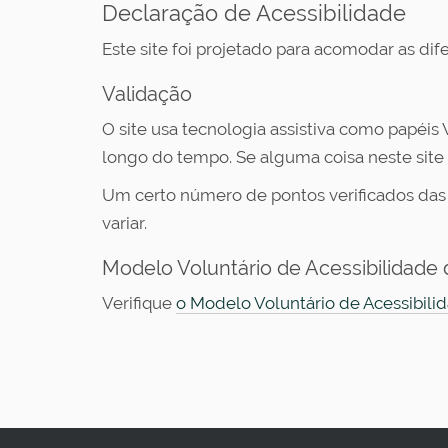
i
Declaração de Acessibilidade
:
Este site foi projetado para acomodar as di
Validação
O site usa tecnologia assistiva como papéis
longo do tempo. Se alguma coisa neste site
Um certo número de pontos verificados das
variar.
Modelo Voluntário de Acessibilidade 
Verifique
o Modelo Voluntário de Acessibil