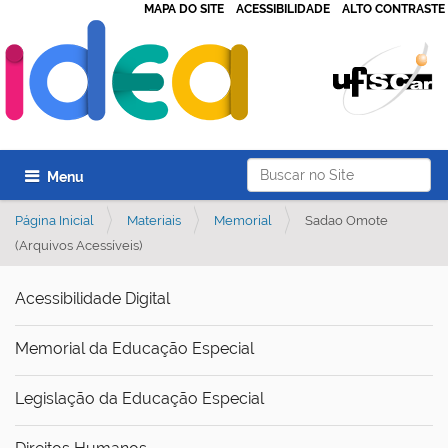
MAPA DO SITE
ACESSIBILIDADE
ALTO CONTRASTE
Busca
Toggle navigation
Página Inicial
Materiais
Memorial
Sadao Omote
(Arquivos Acessíveis)
Acessibilidade Digital
Memorial da Educação Especial
Legislação da Educação Especial