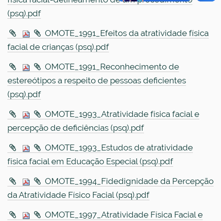
(psq).pdf
OMOTE_1991_Efeitos da atratividade física
facial de crianças (psq).pdf
OMOTE_1991_Reconhecimento de
estereótipos a respeito de pessoas deficientes
(psq).pdf
OMOTE_1993_Atratividade física facial e
percepção de deficiências (psq).pdf
OMOTE_1993_Estudos de atratividade
física facial em Educação Especial (psq).pdf
OMOTE_1994_Fidedignidade da Percepção
da Atratividade Físico Facial (psq).pdf
OMOTE_1997_Atratividade Física Facial e