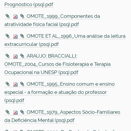
Prognóstico (psq).pdf
OMOTE_1999_Componentes da
atratividade física facial (psq).pdf
OMOTE ET AL_1996_Uma análise da leitura
extracurricular (psq).pdf
ARAÚJO; BRACCIALLI;
OMOTE_2004_Cursos de Fisioterapia e Terapia
Ocupacional na UNESP (psq).pdf
OMOTE_1995_Ensino comum e ensino
especial - a formação e atuação do professor
(psq).pdf
OMOTE_1979_Aspectos Sócio-Familiares
da Deficiência Mental (psq).pdf